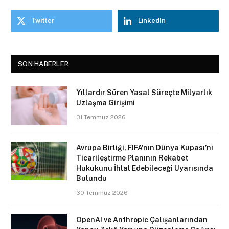
Twitter
LinkedIn
SON HABERLER
Yıllardır Süren Yasal Süreçte Milyarlık
Uzlaşma Girişimi
31 Temmuz 2026
Avrupa Birliği, FIFA’nın Dünya Kupası’nı
Ticarileştirme Planının Rekabet
Hukukunu İhlal Edebileceği Uyarısında
Bulundu
30 Temmuz 2026
OpenAI ve Anthropic Çalışanlarından