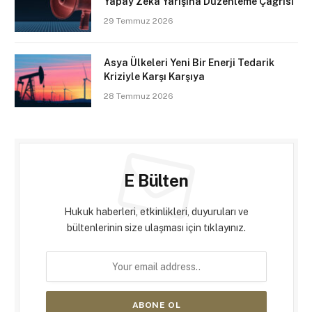
Yapay Zekâ Yarışına Düzenleme Çağrısı
29 Temmuz 2026
Asya Ülkeleri Yeni Bir Enerji Tedarik
Kriziyle Karşı Karşıya
28 Temmuz 2026
E Bülten
Hukuk haberleri, etkinlikleri, duyuruları ve
bültenlerinin size ulaşması için tıklayınız.