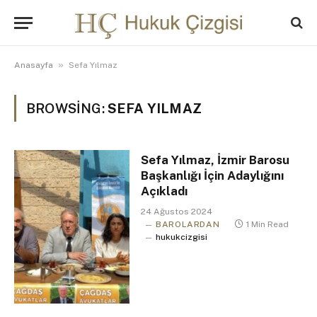
»
Anasayfa
Sefa Yılmaz
BROWSING:
SEFA YILMAZ
Sefa Yılmaz, İzmir Barosu
Başkanlığı İçin Adaylığını
Açıkladı
24 Ağustos 2024
BAROLARDAN
1 Min Read
hukukcizgisi