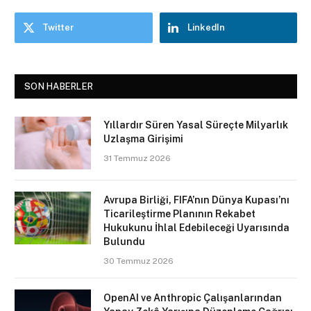
Twitter
LinkedIn
SON HABERLER
Yıllardır Süren Yasal Süreçte Milyarlık
Uzlaşma Girişimi
31 Temmuz 2026
Avrupa Birliği, FIFA’nın Dünya Kupası’nı
Ticarileştirme Planının Rekabet
Hukukunu İhlal Edebileceği Uyarısında
Bulundu
30 Temmuz 2026
OpenAI ve Anthropic Çalışanlarından