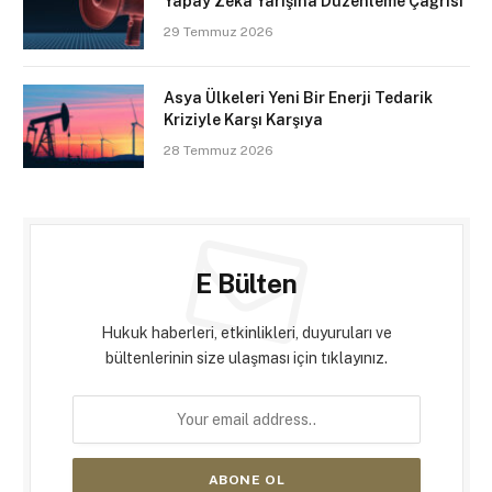
Yapay Zekâ Yarışına Düzenleme Çağrısı
29 Temmuz 2026
Asya Ülkeleri Yeni Bir Enerji Tedarik
Kriziyle Karşı Karşıya
28 Temmuz 2026
E Bülten
Hukuk haberleri, etkinlikleri, duyuruları ve
bültenlerinin size ulaşması için tıklayınız.