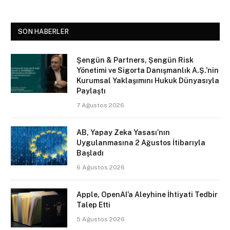
SON HABERLER
Şengün & Partners, Şengün Risk
Yönetimi ve Sigorta Danışmanlık A.Ş.’nin
Kurumsal Yaklaşımını Hukuk Dünyasıyla
Paylaştı
7 Ağustos 2026
AB, Yapay Zeka Yasası’nın
Uygulanmasına 2 Ağustos İtibarıyla
Başladı
6 Ağustos 2026
Apple, OpenAI’a Aleyhine İhtiyati Tedbir
Talep Etti
5 Ağustos 2026