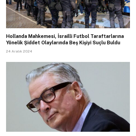
Hollanda Mahkemesi, İsrailli Futbol Taraftarlarına
Yönelik Şiddet Olaylarında Beş Kişiyi Suçlu Buldu
24 Aralık 2024