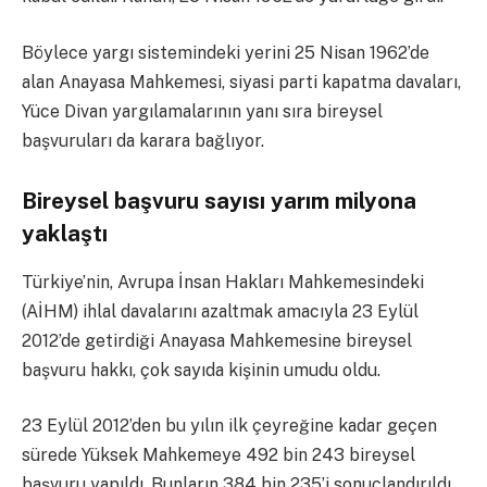
Böylece yargı sistemindeki yerini 25 Nisan 1962’de
alan Anayasa Mahkemesi, siyasi parti kapatma davaları,
Yüce Divan yargılamalarının yanı sıra bireysel
başvuruları da karara bağlıyor.
Bireysel başvuru sayısı yarım milyona
yaklaştı
Türkiye’nin, Avrupa İnsan Hakları Mahkemesindeki
(AİHM) ihlal davalarını azaltmak amacıyla 23 Eylül
2012’de getirdiği Anayasa Mahkemesine bireysel
başvuru hakkı, çok sayıda kişinin umudu oldu.
23 Eylül 2012’den bu yılın ilk çeyreğine kadar geçen
sürede Yüksek Mahkemeye 492 bin 243 bireysel
başvuru yapıldı. Bunların 384 bin 235’i sonuçlandırıldı,