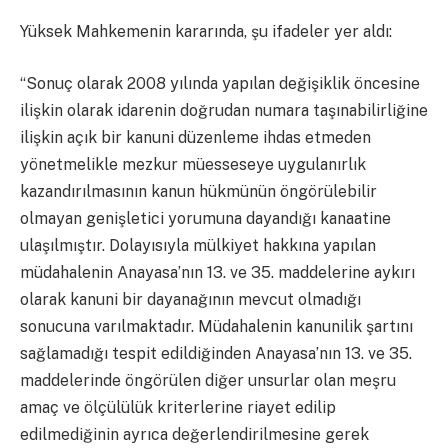
Yüksek Mahkemenin kararında, şu ifadeler yer aldı:
“Sonuç olarak 2008 yılında yapılan değişiklik öncesine
ilişkin olarak idarenin doğrudan numara taşınabilirliğine
ilişkin açık bir kanuni düzenleme ihdas etmeden
yönetmelikle mezkur müesseseye uygulanırlık
kazandırılmasının kanun hükmünün öngörülebilir
olmayan genişletici yorumuna dayandığı kanaatine
ulaşılmıştır. Dolayısıyla mülkiyet hakkına yapılan
müdahalenin Anayasa’nın 13. ve 35. maddelerine aykırı
olarak kanuni bir dayanağının mevcut olmadığı
sonucuna varılmaktadır. Müdahalenin kanunilik şartını
sağlamadığı tespit edildiğinden Anayasa’nın 13. ve 35.
maddelerinde öngörülen diğer unsurlar olan meşru
amaç ve ölçülülük kriterlerine riayet edilip
edilmediğinin ayrıca değerlendirilmesine gerek