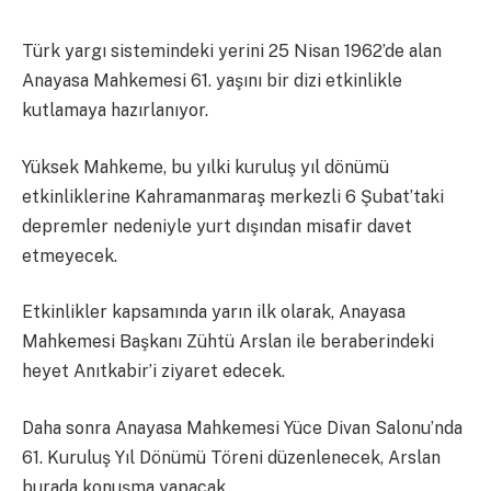
Türk yargı sistemindeki yerini 25 Nisan 1962’de alan
Anayasa Mahkemesi 61. yaşını bir dizi etkinlikle
kutlamaya hazırlanıyor.
Yüksek Mahkeme, bu yılki kuruluş yıl dönümü
etkinliklerine Kahramanmaraş merkezli 6 Şubat’taki
depremler nedeniyle yurt dışından misafir davet
etmeyecek.
Etkinlikler kapsamında yarın ilk olarak, Anayasa
Mahkemesi Başkanı Zühtü Arslan ile beraberindeki
heyet Anıtkabir’i ziyaret edecek.
Daha sonra Anayasa Mahkemesi Yüce Divan Salonu’nda
61. Kuruluş Yıl Dönümü Töreni düzenlenecek, Arslan
burada konuşma yapacak.