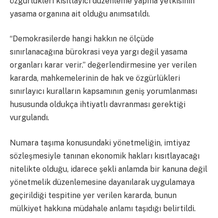
özgürlükleri kısıtlayıcı düzenleme yapma yetkisinin
yasama organına ait olduğu anımsatıldı.
“Demokrasilerde hangi hakkın ne ölçüde
sınırlanacağına bürokrasi veya yargı değil yasama
organları karar verir.” değerlendirmesine yer verilen
kararda, mahkemelerinin de hak ve özgürlükleri
sınırlayıcı kuralların kapsamının geniş yorumlanması
hususunda oldukça ihtiyatlı davranması gerektiği
vurgulandı.
Numara taşıma konusundaki yönetmeliğin, imtiyaz
sözleşmesiyle tanınan ekonomik hakları kısıtlayacağı
nitelikte olduğu, idarece şekli anlamda bir kanuna değil
yönetmelik düzenlemesine dayanılarak uygulamaya
geçirildiği tespitine yer verilen kararda, bunun
mülkiyet hakkına müdahale anlamı taşıdığı belirtildi.