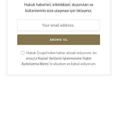
Hukuk haberleri, etkinlikleri, duyuruları ve
bültenlerinin size ulaşması için tıklayınız.
Hukuk Çizgisi'nden haber almak istiyorum, bu
amaçla
Kişisel Verilerin İşlenmesine İlişkin
Aydınlatma Metni
'ni okudum ve kabul ediyorum.
X
LinkedIn
RSS