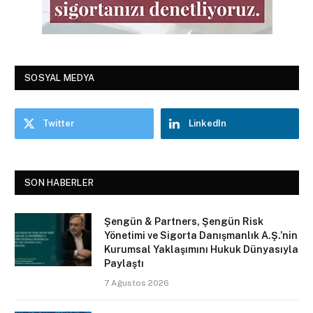
SOSYAL MEDYA
Twitter
LinkedIn
SON HABERLER
Şengün & Partners, Şengün Risk
Yönetimi ve Sigorta Danışmanlık A.Ş.’nin
Kurumsal Yaklaşımını Hukuk Dünyasıyla
Paylaştı
7 Ağustos 2026