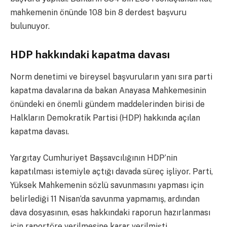
mahkemenin önünde 108 bin 8 derdest başvuru
bulunuyor.
HDP hakkındaki kapatma davası
Norm denetimi ve bireysel başvuruların yanı sıra parti
kapatma davalarına da bakan Anayasa Mahkemesinin
önündeki en önemli gündem maddelerinden birisi de
Halkların Demokratik Partisi (HDP) hakkında açılan
kapatma davası.
Yargıtay Cumhuriyet Başsavcılığının HDP’nin
kapatılması istemiyle açtığı davada süreç işliyor. Parti,
Yüksek Mahkemenin sözlü savunmasını yapması için
belirlediği 11 Nisan’da savunma yapmamış, ardından
dava dosyasının, esas hakkındaki raporun hazırlanması
için raportöre verilmesine karar verilmişti.