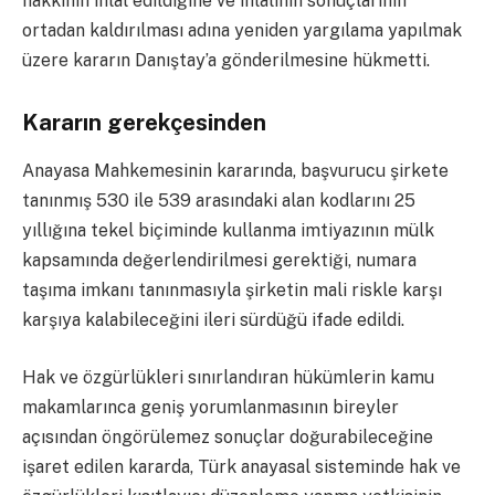
hakkının ihlal edildiğine ve ihlalinin sonuçlarının
ortadan kaldırılması adına yeniden yargılama yapılmak
üzere kararın Danıştay’a gönderilmesine hükmetti.
Kararın gerekçesinden
Anayasa Mahkemesinin kararında, başvurucu şirkete
tanınmış 530 ile 539 arasındaki alan kodlarını 25
yıllığına tekel biçiminde kullanma imtiyazının mülk
kapsamında değerlendirilmesi gerektiği, numara
taşıma imkanı tanınmasıyla şirketin mali riskle karşı
karşıya kalabileceğini ileri sürdüğü ifade edildi.
Hak ve özgürlükleri sınırlandıran hükümlerin kamu
makamlarınca geniş yorumlanmasının bireyler
açısından öngörülemez sonuçlar doğurabileceğine
işaret edilen kararda, Türk anayasal sisteminde hak ve