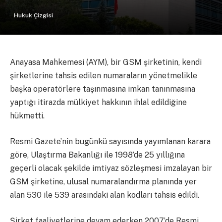
Hukuk Çizgisi
Anayasa Mahkemesi (AYM), bir GSM şirketinin, kendi
şirketlerine tahsis edilen numaraların yönetmelikle
başka operatörlere taşınmasına imkan tanınmasına
yaptığı itirazda mülkiyet hakkının ihlal edildiğine
hükmetti.
Resmi Gazete’nin bugünkü sayısında yayımlanan karara
göre, Ulaştırma Bakanlığı ile 1998’de 25 yıllığına
geçerli olacak şekilde imtiyaz sözleşmesi imzalayan bir
GSM şirketine, ulusal numaralandırma planında yer
alan 530 ile 539 arasındaki alan kodları tahsis edildi.
Şirket faaliyetlerine devam ederken 2007’de Resmi