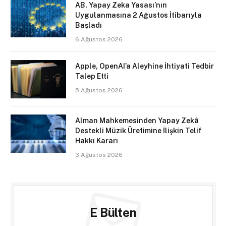
AB, Yapay Zeka Yasası’nın
Uygulanmasına 2 Ağustos İtibarıyla
Başladı
6 Ağustos 2026
Apple, OpenAI’a Aleyhine İhtiyati Tedbir
Talep Etti
5 Ağustos 2026
Alman Mahkemesinden Yapay Zekâ
Destekli Müzik Üretimine İlişkin Telif
Hakkı Kararı
3 Ağustos 2026
E Bülten