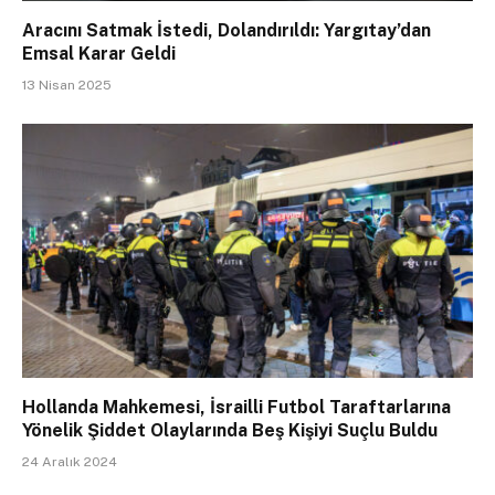
Aracını Satmak İstedi, Dolandırıldı: Yargıtay’dan
Emsal Karar Geldi
13 Nisan 2025
Hollanda Mahkemesi, İsrailli Futbol Taraftarlarına
Yönelik Şiddet Olaylarında Beş Kişiyi Suçlu Buldu
24 Aralık 2024