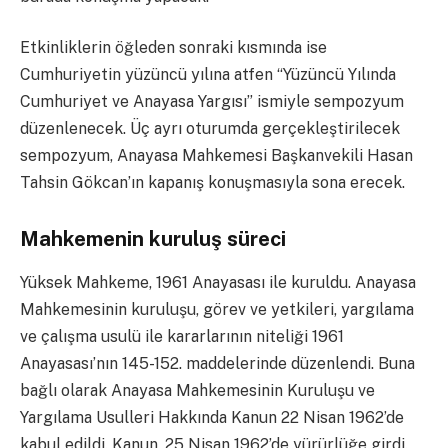
Etkinliklerin öğleden sonraki kısmında ise
Cumhuriyetin yüzüncü yılına atfen “Yüzüncü Yılında
Cumhuriyet ve Anayasa Yargısı” ismiyle sempozyum
düzenlenecek. Üç ayrı oturumda gerçekleştirilecek
sempozyum, Anayasa Mahkemesi Başkanvekili Hasan
Tahsin Gökcan’ın kapanış konuşmasıyla sona erecek.
Mahkemenin kuruluş süreci
Yüksek Mahkeme, 1961 Anayasası ile kuruldu. Anayasa
Mahkemesinin kuruluşu, görev ve yetkileri, yargılama
ve çalışma usulü ile kararlarının niteliği 1961
Anayasası’nın 145-152. maddelerinde düzenlendi. Buna
bağlı olarak Anayasa Mahkemesinin Kuruluşu ve
Yargılama Usulleri Hakkında Kanun 22 Nisan 1962’de
kabul edildi. Kanun, 25 Nisan 1962’de yürürlüğe girdi.