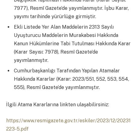
7977), Resmî Gazete’de yayımlanmıştır. İşbu Karar,
yayımı tarihinde yürürlüğe girmiştir.
Ekli Listede Yer Alan Maddelerin 2313 Sayılı
Uyuşturucu Maddelerin Murakabesi Hakkında
Kanun Hükümlerine Tabi Tutulması Hakkında Karar
(Karar Sayısı: 7978), Resmî Gazete’de
yayımlanmıştır.
Cumhurbaşkanlığı Tarafından Yapılan Atamalar
Hakkında Kararlar (Karar: 2023/551, 552, 553, 554,
555), Resmî Gazete’de yayımlanmıştır.
İlgili Atama Kararlarına linkten ulaşabilirsiniz:
https://www.resmigazete.gov.tr/eskiler/2023/12/20231
223-5.pdf