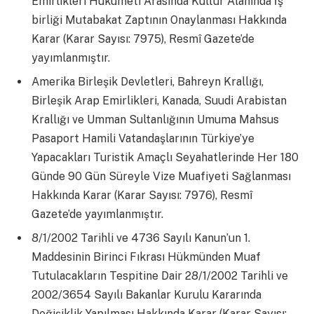
Emirlikleri Hükümeti Arasında Kültür Alanında İş
birliği Mutabakat Zaptının Onaylanması Hakkında
Karar (Karar Sayısı: 7975), Resmî Gazete’de
yayımlanmıştır.
Amerika Birleşik Devletleri, Bahreyn Krallığı,
Birleşik Arap Emirlikleri, Kanada, Suudi Arabistan
Krallığı ve Umman Sultanlığının Umuma Mahsus
Pasaport Hamili Vatandaşlarının Türkiye’ye
Yapacakları Turistik Amaçlı Seyahatlerinde Her 180
Günde 90 Gün Süreyle Vize Muafiyeti Sağlanması
Hakkında Karar (Karar Sayısı: 7976), Resmî
Gazete’de yayımlanmıştır.
8/1/2002 Tarihli ve 4736 Sayılı Kanun’un 1.
Maddesinin Birinci Fıkrası Hükmünden Muaf
Tutulacakların Tespitine Dair 28/1/2002 Tarihli ve
2002/3654 Sayılı Bakanlar Kurulu Kararında
Değişiklik Yapılması Hakkında Karar (Karar Sayısı: