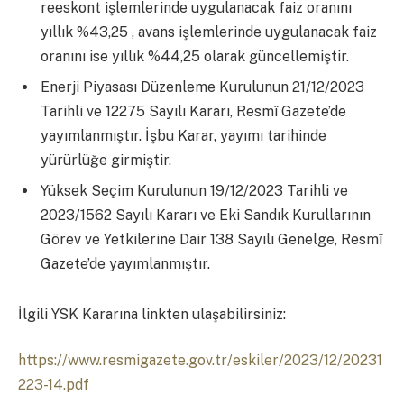
reeskont işlemlerinde uygulanacak faiz oranını
yıllık %43,25 , avans işlemlerinde uygulanacak faiz
oranını ise yıllık %44,25 olarak güncellemiştir.
Enerji Piyasası Düzenleme Kurulunun 21/12/2023
Tarihli ve 12275 Sayılı Kararı, Resmî Gazete’de
yayımlanmıştır. İşbu Karar, yayımı tarihinde
yürürlüğe girmiştir.
Yüksek Seçim Kurulunun 19/12/2023 Tarihli ve
2023/1562 Sayılı Kararı ve Eki Sandık Kurullarının
Görev ve Yetkilerine Dair 138 Sayılı Genelge, Resmî
Gazete’de yayımlanmıştır.
İlgili YSK Kararına linkten ulaşabilirsiniz:
https://www.resmigazete.gov.tr/eskiler/2023/12/20231
223-14.pdf