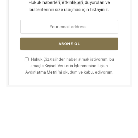
Hukuk haberleri, etkinlikleri, duyuruları ve
bültenlerinin size ulaşması için tıklayınız.
Hukuk Çizgisi'nden haber almak istiyorum, bu
amaçla
Kişisel Verilerin İşlenmesine İlişkin
Aydınlatma Metni
'ni okudum ve kabul ediyorum.
X
LinkedIn
RSS
(Twitter)