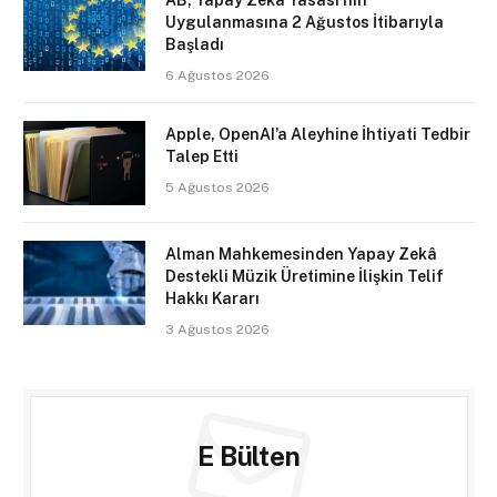
Uygulanmasına 2 Ağustos İtibarıyla
Başladı
6 Ağustos 2026
Apple, OpenAI’a Aleyhine İhtiyati Tedbir
Talep Etti
5 Ağustos 2026
Alman Mahkemesinden Yapay Zekâ
Destekli Müzik Üretimine İlişkin Telif
Hakkı Kararı
3 Ağustos 2026
E Bülten