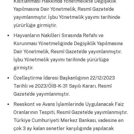
Kısıtlanması Hakkında Yönetmelikte Değişiklik
Yapılmasına Dair Yönetmelik, Resmî Gazete’de
yayımlanmıştır. İşbu Yönetmelik yayımı tarihinde
yürürlüğe girmiştir.
Hayvanların Nakilleri Sırasında Refahı ve
Korunması Yönetmeliğinde Değişiklik Yapılmasına
Dair Yönetmelik, Resmî Gazete’de yayımlanmıştır.
İşbu Yönetmelik yayımı tarihinde yürürlüğe
girmiştir.
Özelleştirme İdaresi Başkanlığının 22/12/2023
Tarihli ve 2023/ÖİB-K-31 Sayılı Kararı, Resmî
Gazete’de yayımlanmıştır.
Reeskont ve Avans İşlemlerinde Uygulanacak Faiz
Oranlarının Tespiti, Resmî Gazete’de yayımlanmıştır.
Türkiye Cumhuriyeti Merkez Bankası, vadesine en
çok 3 ay kalan senetler karşılığında yapılacak