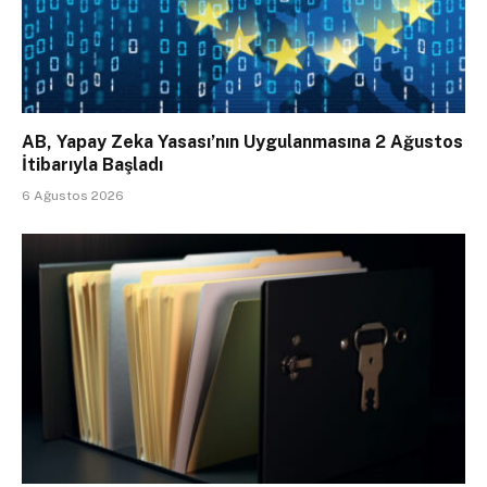
AB, Yapay Zeka Yasası’nın Uygulanmasına 2 Ağustos
İtibarıyla Başladı
6 Ağustos 2026