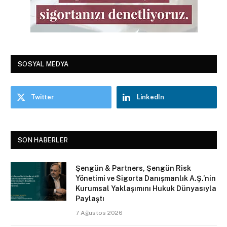
SOSYAL MEDYA
Twitter
LinkedIn
SON HABERLER
Şengün & Partners, Şengün Risk
Yönetimi ve Sigorta Danışmanlık A.Ş.’nin
Kurumsal Yaklaşımını Hukuk Dünyasıyla
Paylaştı
7 Ağustos 2026