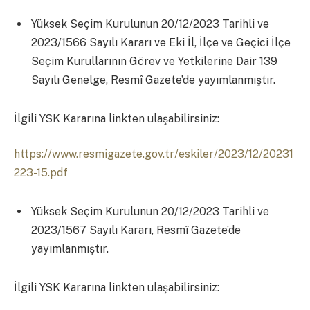
Yüksek Seçim Kurulunun 20/12/2023 Tarihli ve
2023/1566 Sayılı Kararı ve Eki İl, İlçe ve Geçici İlçe
Seçim Kurullarının Görev ve Yetkilerine Dair 139
Sayılı Genelge, Resmî Gazete’de yayımlanmıştır.
İlgili YSK Kararına linkten ulaşabilirsiniz:
https://www.resmigazete.gov.tr/eskiler/2023/12/20231
223-15.pdf
Yüksek Seçim Kurulunun 20/12/2023 Tarihli ve
2023/1567 Sayılı Kararı, Resmî Gazete’de
yayımlanmıştır.
İlgili YSK Kararına linkten ulaşabilirsiniz: