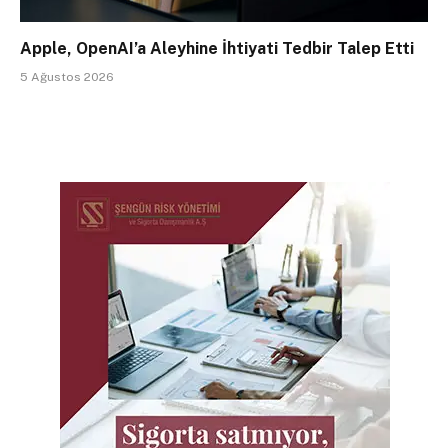
Apple, OpenAI’a Aleyhine İhtiyati Tedbir Talep Etti
5 Ağustos 2026