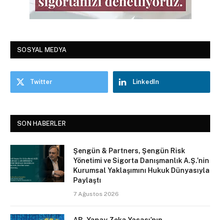
SOSYAL MEDYA
Twitter
LinkedIn
SON HABERLER
Şengün & Partners, Şengün Risk
Yönetimi ve Sigorta Danışmanlık A.Ş.’nin
Kurumsal Yaklaşımını Hukuk Dünyasıyla
Paylaştı
7 Ağustos 2026
AB, Yapay Zeka Yasası’nın