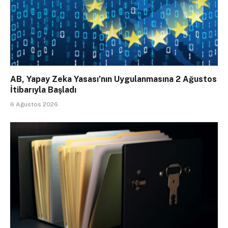
AB, Yapay Zeka Yasası’nın Uygulanmasına 2 Ağustos
İtibarıyla Başladı
6 Ağustos 2026