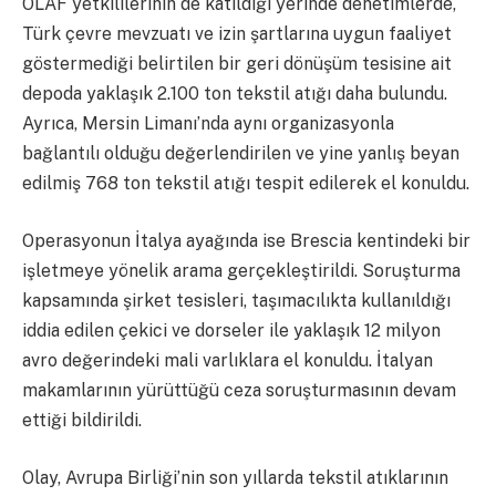
OLAF yetkililerinin de katıldığı yerinde denetimlerde,
Türk çevre mevzuatı ve izin şartlarına uygun faaliyet
göstermediği belirtilen bir geri dönüşüm tesisine ait
depoda yaklaşık 2.100 ton tekstil atığı daha bulundu.
Ayrıca, Mersin Limanı’nda aynı organizasyonla
bağlantılı olduğu değerlendirilen ve yine yanlış beyan
edilmiş 768 ton tekstil atığı tespit edilerek el konuldu.
Operasyonun İtalya ayağında ise Brescia kentindeki bir
işletmeye yönelik arama gerçekleştirildi. Soruşturma
kapsamında şirket tesisleri, taşımacılıkta kullanıldığı
iddia edilen çekici ve dorseler ile yaklaşık 12 milyon
avro değerindeki mali varlıklara el konuldu. İtalyan
makamlarının yürüttüğü ceza soruşturmasının devam
ettiği bildirildi.
Olay, Avrupa Birliği’nin son yıllarda tekstil atıklarının