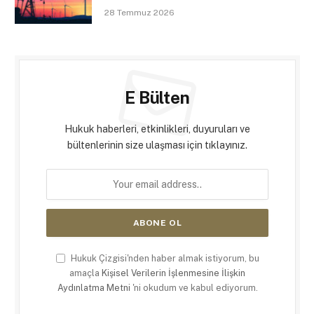
28 Temmuz 2026
E Bülten
Hukuk haberleri, etkinlikleri, duyuruları ve
bültenlerinin size ulaşması için tıklayınız.
Hukuk Çizgisi'nden haber almak istiyorum, bu
amaçla
Kişisel Verilerin İşlenmesine İlişkin
Aydınlatma Metni
'ni okudum ve kabul ediyorum.