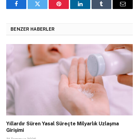
Facebook
Twitter
Pinterest
LinkedIn
Tumblr
Email
BENZER HABERLER
Yıllardır Süren Yasal Süreçte Milyarlık Uzlaşma
Girişimi
31 Temmuz 2026