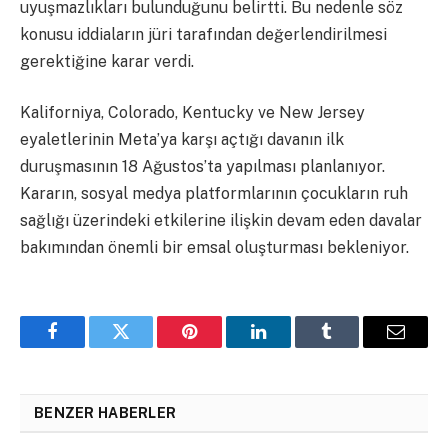
uyuşmazlıkları bulunduğunu belirtti. Bu nedenle söz
konusu iddiaların jüri tarafından değerlendirilmesi
gerektiğine karar verdi.
Kaliforniya, Colorado, Kentucky ve New Jersey
eyaletlerinin Meta’ya karşı açtığı davanın ilk
duruşmasının 18 Ağustos’ta yapılması planlanıyor.
Kararın, sosyal medya platformlarının çocukların ruh
sağlığı üzerindeki etkilerine ilişkin devam eden davalar
bakımından önemli bir emsal oluşturması bekleniyor.
Facebook
Twitter
Pinterest
LinkedIn
Tumblr
Email
BENZER HABERLER