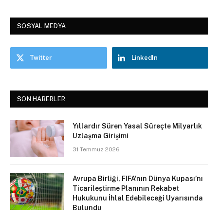
SOSYAL MEDYA
Twitter
LinkedIn
SON HABERLER
Yıllardır Süren Yasal Süreçte Milyarlık
Uzlaşma Girişimi
31 Temmuz 2026
Avrupa Birliği, FIFA’nın Dünya Kupası’nı
Ticarileştirme Planının Rekabet
Hukukunu İhlal Edebileceği Uyarısında
Bulundu