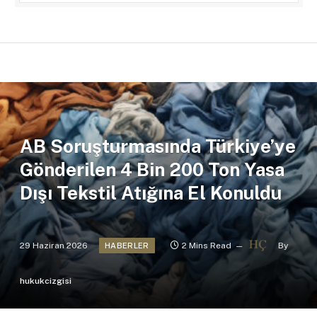
AB Soruşturmasında Türkiye’ye
Gönderilen 4 Bin 200 Ton Yasa
Dışı Tekstil Atığına El Konuldu
29 Haziran 2026
2 Mins Read
By
HABERLER
hukukcizgisi