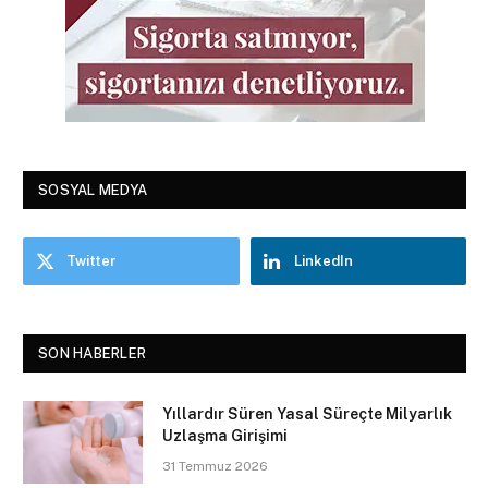
SOSYAL MEDYA
Twitter
LinkedIn
SON HABERLER
Yıllardır Süren Yasal Süreçte Milyarlık
Uzlaşma Girişimi
31 Temmuz 2026