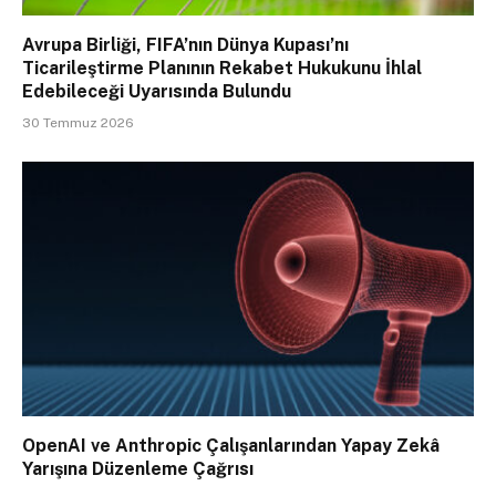
Avrupa Birliği, FIFA’nın Dünya Kupası’nı
Ticarileştirme Planının Rekabet Hukukunu İhlal
Edebileceği Uyarısında Bulundu
30 Temmuz 2026
OpenAI ve Anthropic Çalışanlarından Yapay Zekâ
Yarışına Düzenleme Çağrısı