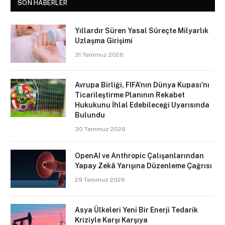
SON HABERLER
Yıllardır Süren Yasal Süreçte Milyarlık
Uzlaşma Girişimi
31 Temmuz 2026
Avrupa Birliği, FIFA’nın Dünya Kupası’nı
Ticarileştirme Planının Rekabet
Hukukunu İhlal Edebileceği Uyarısında
Bulundu
30 Temmuz 2026
OpenAI ve Anthropic Çalışanlarından
Yapay Zekâ Yarışına Düzenleme Çağrısı
29 Temmuz 2026
Asya Ülkeleri Yeni Bir Enerji Tedarik
Kriziyle Karşı Karşıya