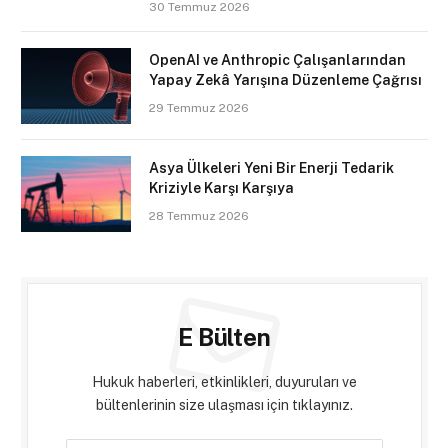
30 Temmuz 2026
OpenAI ve Anthropic Çalışanlarından
Yapay Zekâ Yarışına Düzenleme Çağrısı
29 Temmuz 2026
Asya Ülkeleri Yeni Bir Enerji Tedarik
Kriziyle Karşı Karşıya
28 Temmuz 2026
E Bülten
Hukuk haberleri, etkinlikleri, duyuruları ve
bültenlerinin size ulaşması için tıklayınız.