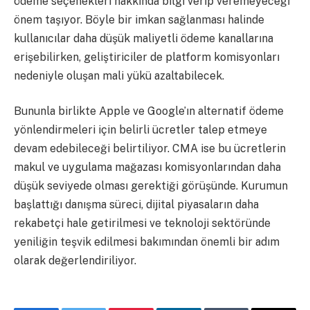
ödeme seçenekleri hakkında bilgi verip veremeyeceği
önem taşıyor. Böyle bir imkan sağlanması halinde
kullanıcılar daha düşük maliyetli ödeme kanallarına
erişebilirken, geliştiriciler de platform komisyonları
nedeniyle oluşan mali yükü azaltabilecek.
Bununla birlikte Apple ve Google’ın alternatif ödeme
yönlendirmeleri için belirli ücretler talep etmeye
devam edebileceği belirtiliyor. CMA ise bu ücretlerin
makul ve uygulama mağazası komisyonlarından daha
düşük seviyede olması gerektiği görüşünde. Kurumun
başlattığı danışma süreci, dijital piyasaların daha
rekabetçi hale getirilmesi ve teknoloji sektöründe
yeniliğin teşvik edilmesi bakımından önemli bir adım
olarak değerlendiriliyor.