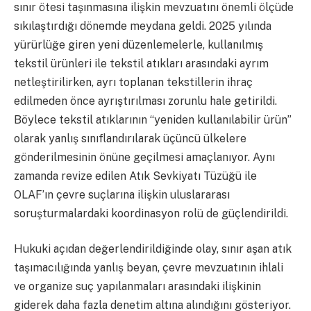
sınır ötesi taşınmasına ilişkin mevzuatını önemli ölçüde
sıkılaştırdığı dönemde meydana geldi. 2025 yılında
yürürlüğe giren yeni düzenlemelerle, kullanılmış
tekstil ürünleri ile tekstil atıkları arasındaki ayrım
netleştirilirken, ayrı toplanan tekstillerin ihraç
edilmeden önce ayrıştırılması zorunlu hale getirildi.
Böylece tekstil atıklarının “yeniden kullanılabilir ürün”
olarak yanlış sınıflandırılarak üçüncü ülkelere
gönderilmesinin önüne geçilmesi amaçlanıyor. Aynı
zamanda revize edilen Atık Sevkiyatı Tüzüğü ile
OLAF’ın çevre suçlarına ilişkin uluslararası
soruşturmalardaki koordinasyon rolü de güçlendirildi.
Hukuki açıdan değerlendirildiğinde olay, sınır aşan atık
taşımacılığında yanlış beyan, çevre mevzuatının ihlali
ve organize suç yapılanmaları arasındaki ilişkinin
giderek daha fazla denetim altına alındığını gösteriyor.