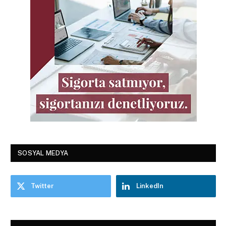
SOSYAL MEDYA
Twitter
LinkedIn