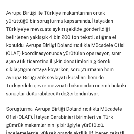
Avrupa Birliği ile Türkiye makamlarının ortak
yürüttüğü bir soruşturma kapsamında, İtalya’dan
Türkiye’ye mevzuata aykırı şekilde gönderildiği
belirlenen yaklaşık 4 bin 200 ton tekstil atığına el
konuldu. Avrupa Birliği Dolandırıcılıkla Mücadele Ofisi
(OLAF) koordinasyonunda yürütülen operasyon, sınır
aşan atık ticaretine ilişkin denetimlerin giderek
sıkılaştığını ortaya koyarken, soruşturmanın hem
Avrupa Birliği atık sevkiyatı kuralları hem de
Türkiye’deki çevre mevzuatı bakımından önemli hukuki
sonuçlar doğurabileceği değerlendiriliyor.
Soruşturma, Avrupa Birliği Dolandırıcılıkla Mücadele
Ofisi (OLAF), İtalyan Carabinieri birimleri ve Türk
gümrük makamlarının iş birliğiyle yürütüldü.
İncelemelerde, yüksek oranda akrilik lif içeren tekstil