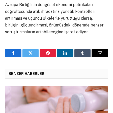
Avrupa Birliği’nin döngüsel ekonomi politikaları
doğrultusunda atık ihracatına yönelik kontrolleri
artırması ve üçüncü ülkelerle yürüttüğü idari iş
birliğini güçlendirmesi, önümüzdeki dönemde benzer
soruşturmaların artabileceğine işaret ediyor.
Facebook
Twitter
Pinterest
LinkedIn
Tumblr
Email
BENZER HABERLER