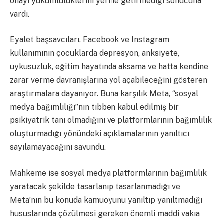
onayı yükümlülüklerini yerine getirmediği sonucuna
vardı.
Eyalet başsavcıları, Facebook ve Instagram
kullanımının çocuklarda depresyon, anksiyete,
uykusuzluk, eğitim hayatında aksama ve hatta kendine
zarar verme davranışlarına yol açabileceğini gösteren
araştırmalara dayanıyor. Buna karşılık Meta, “sosyal
medya bağımlılığı”nın tıbben kabul edilmiş bir
psikiyatrik tanı olmadığını ve platformlarının bağımlılık
oluşturmadığı yönündeki açıklamalarının yanıltıcı
sayılamayacağını savundu.
Mahkeme ise sosyal medya platformlarının bağımlılık
yaratacak şekilde tasarlanıp tasarlanmadığı ve
Meta’nın bu konuda kamuoyunu yanıltıp yanıltmadığı
hususlarında çözülmesi gereken önemli maddi vakıa