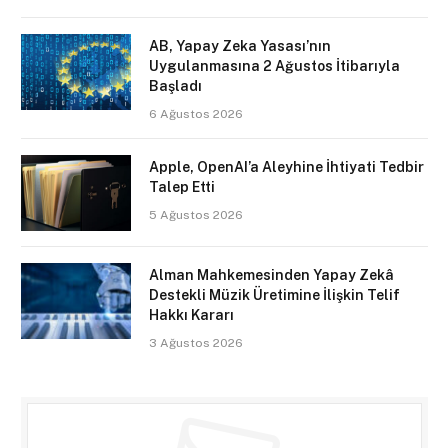
AB, Yapay Zeka Yasası’nın
Uygulanmasına 2 Ağustos İtibarıyla
Başladı
6 Ağustos 2026
Apple, OpenAI’a Aleyhine İhtiyati Tedbir
Talep Etti
5 Ağustos 2026
Alman Mahkemesinden Yapay Zekâ
Destekli Müzik Üretimine İlişkin Telif
Hakkı Kararı
3 Ağustos 2026