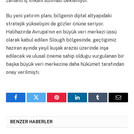
zamanlı iş imkanı sunması bekleniyor.
Bu yeni yatırım planı, bölgenin dijital altyapıdaki
stratejik yükselişini de gözler önüne seriyor.
Halihazırda Avrupa’nın en büyük veri merkezi üssü
olarak kabul edilen Slough bölgesinde, geçtiğimiz
haziran ayında yeşil kuşak arazisi üzerinde inşa
edilecek ve ulusal öneme sahip olduğu vurgulanan bir
başka büyük veri merkezine daha hükümet tarafından
onay verilmişti.
Facebook
Twitter
Pinterest
LinkedIn
Tumblr
Email
BENZER HABERLER