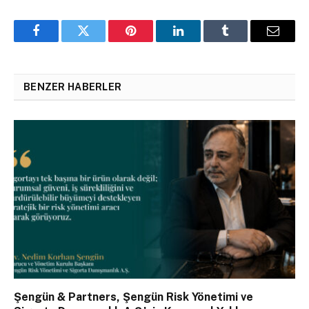
Facebook
Twitter
Pinterest
LinkedIn
Tumblr
Email
BENZER HABERLER
Şengün & Partners, Şengün Risk Yönetimi ve