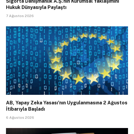
Sigorta Danışmanlık A.Ş.’nin Kurumsal Yaklaşımını
Hukuk Dünyasıyla Paylaştı
7 Ağustos 2026
AB, Yapay Zeka Yasası’nın Uygulanmasına 2 Ağustos
İtibarıyla Başladı
6 Ağustos 2026