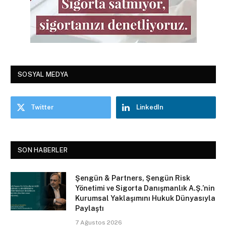
SOSYAL MEDYA
Twitter
LinkedIn
SON HABERLER
Şengün & Partners, Şengün Risk
Yönetimi ve Sigorta Danışmanlık A.Ş.’nin
Kurumsal Yaklaşımını Hukuk Dünyasıyla
Paylaştı
7 Ağustos 2026