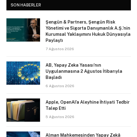
SON HABERLER
Şengün & Partners, Şengün Risk
Yönetimi ve Sigorta Danışmanlık A.Ş.’nin
Kurumsal Yaklaşımını Hukuk Dünyasıyla
Paylaştı
7 Ağustos 2026
AB, Yapay Zeka Yasası’nın
Uygulanmasına 2 Ağustos İtibarıyla
Başladı
6 Ağustos 2026
Apple, OpenAI’a Aleyhine İhtiyati Tedbir
Talep Etti
5 Ağustos 2026
Alman Mahkemesinden Yapay Zekâ