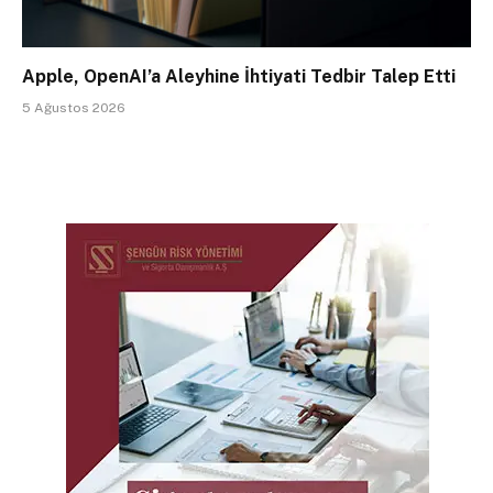
Apple, OpenAI’a Aleyhine İhtiyati Tedbir Talep Etti
5 Ağustos 2026