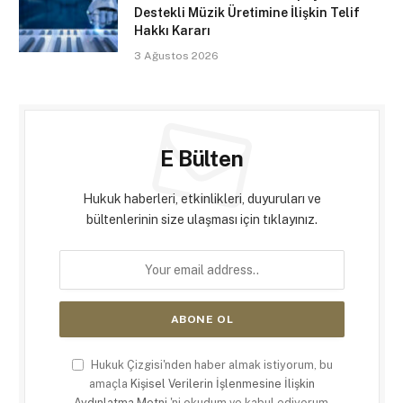
Destekli Müzik Üretimine İlişkin Telif
Hakkı Kararı
3 Ağustos 2026
E Bülten
Hukuk haberleri, etkinlikleri, duyuruları ve
bültenlerinin size ulaşması için tıklayınız.
Hukuk Çizgisi'nden haber almak istiyorum, bu
amaçla
Kişisel Verilerin İşlenmesine İlişkin
Aydınlatma Metni
'ni okudum ve kabul ediyorum.