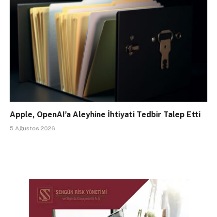
Apple, OpenAI’a Aleyhine İhtiyati Tedbir Talep Etti
5 Ağustos 2026