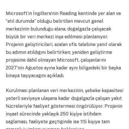
Microsoft’ın İngiltere’nin Reading kentinde yer alan ve
“atıl durumda” olduğu belirtilen mevcut genel
merkezinin bulunduğu alana, doğalgazla çalışacak
büyük bir veri merkezi inşa edilmesi planlanıyor.
Projenin geliştiricileri, azalan ofis talebine yanıt olarak
bu adımın atıldığını belirtirken; yeniden geliştirme
projesine dahil olmayan Microsoft, çalışanlarını
2027’nin Ağustos ayına kadar aynı bölgedeki bir başka
binaya taşıyacağını açıkladı.
Kurulması planlanan veri merkezinin, şebeke kapasitesi
yeterli seviyeye ulaşana kadar doğalgazla çalışan yakıt
hücreleriyle faaliyet göstermesi öngörülüyor. Projenin
inşaat sürecinde yaklaşık 250 kişiye istihdam
sağlaması, faaliyete geçtiğinde ise 115 kişiye tam