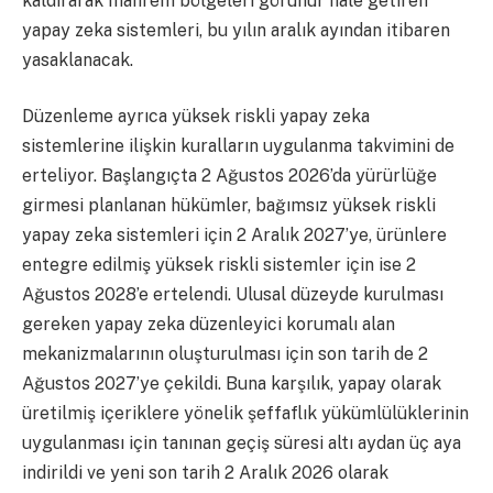
kaldırarak mahrem bölgeleri görünür hâle getiren
yapay zeka sistemleri, bu yılın aralık ayından itibaren
yasaklanacak.
Düzenleme ayrıca yüksek riskli yapay zeka
sistemlerine ilişkin kuralların uygulanma takvimini de
erteliyor. Başlangıçta 2 Ağustos 2026’da yürürlüğe
girmesi planlanan hükümler, bağımsız yüksek riskli
yapay zeka sistemleri için 2 Aralık 2027’ye, ürünlere
entegre edilmiş yüksek riskli sistemler için ise 2
Ağustos 2028’e ertelendi. Ulusal düzeyde kurulması
gereken yapay zeka düzenleyici korumalı alan
mekanizmalarının oluşturulması için son tarih de 2
Ağustos 2027’ye çekildi. Buna karşılık, yapay olarak
üretilmiş içeriklere yönelik şeffaflık yükümlülüklerinin
uygulanması için tanınan geçiş süresi altı aydan üç aya
indirildi ve yeni son tarih 2 Aralık 2026 olarak