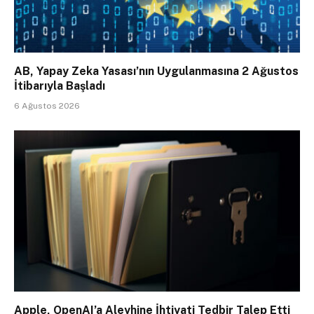
AB, Yapay Zeka Yasası’nın Uygulanmasına 2 Ağustos
İtibarıyla Başladı
6 Ağustos 2026
Apple, OpenAI’a Aleyhine İhtiyati Tedbir Talep Etti