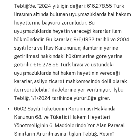
Tebliğ’de, “2024 yılı için değeri: 616.278,55 Türk
lirasının altında bulunan uyuşmazlıklarda hal hakem
heyetlerine başvuru zorunludur. Bu
uyuşmazlıklarda heyetin vereceği kararlar ilam
hükmündedir. Bu kararlar, 9/6/1932 tarihli ve 2004
sayılı İcra ve İflas Kanununun; ilamların yerine
getirilmesi hakkındaki hükümlerine göre yerine
getirilir. 616.278,55 Türk lirası ve üstündeki
uyuşmazlıklarda hal hakem heyetinin vereceği
kararlar, asliye ticaret mahkemesinde delil olarak
ileri sürülebilir.” ifadelerine yer verilmiştir. İşbu
Tebliğ, 1/1/2024 tarihinde yürürlüğe girer.
6502 Sayılı Tüketicinin Korunması Hakkında
Kanunun 68. ve Tüketici Hakem Heyetleri
Yönetmeliğinin 6. Maddelerinde Yer Alan Parasal
Sınırların Artırılmasına İlişkin Tebliğ, Resmî