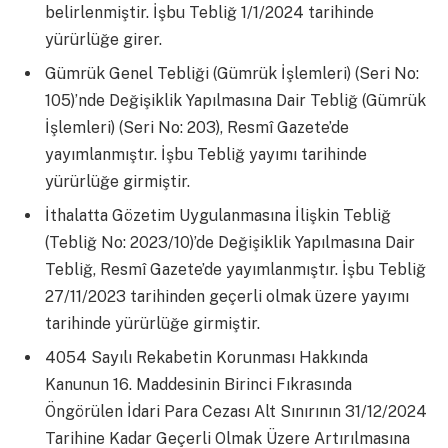
belirlenmiştir. İşbu Tebliğ 1/1/2024 tarihinde
yürürlüğe girer.
Gümrük Genel Tebliği (Gümrük İşlemleri) (Seri No:
105)’nde Değişiklik Yapılmasına Dair Tebliğ (Gümrük
İşlemleri) (Seri No: 203), Resmî Gazete’de
yayımlanmıştır. İşbu Tebliğ yayımı tarihinde
yürürlüğe girmiştir.
İthalatta Gözetim Uygulanmasına İlişkin Tebliğ
(Tebliğ No: 2023/10)’de Değişiklik Yapılmasına Dair
Tebliğ, Resmî Gazete’de yayımlanmıştır. İşbu Tebliğ
27/11/2023 tarihinden geçerli olmak üzere yayımı
tarihinde yürürlüğe girmiştir.
4054 Sayılı Rekabetin Korunması Hakkında
Kanunun 16. Maddesinin Birinci Fıkrasında
Öngörülen İdari Para Cezası Alt Sınırının 31/12/2024
Tarihine Kadar Geçerli Olmak Üzere Artırılmasına