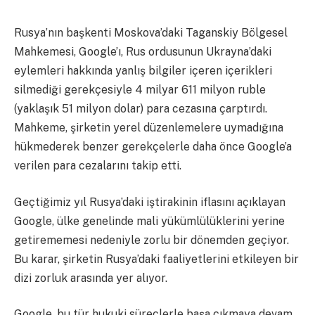
Rusya’nın başkenti Moskova’daki Taganskiy Bölgesel
Mahkemesi, Google’ı, Rus ordusunun Ukrayna’daki
eylemleri hakkında yanlış bilgiler içeren içerikleri
silmediği gerekçesiyle 4 milyar 611 milyon ruble
(yaklaşık 51 milyon dolar) para cezasına çarptırdı.
Mahkeme, şirketin yerel düzenlemelere uymadığına
hükmederek benzer gerekçelerle daha önce Google’a
verilen para cezalarını takip etti.
Geçtiğimiz yıl Rusya’daki iştirakinin iflasını açıklayan
Google, ülke genelinde mali yükümlülüklerini yerine
getirememesi nedeniyle zorlu bir dönemden geçiyor.
Bu karar, şirketin Rusya’daki faaliyetlerini etkileyen bir
dizi zorluk arasında yer alıyor.
Google, bu tür hukuki süreçlerle başa çıkmaya devam