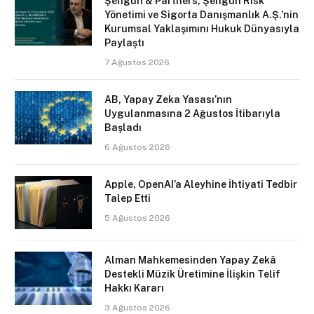
Şengün & Partners, Şengün Risk
Yönetimi ve Sigorta Danışmanlık A.Ş.’nin
Kurumsal Yaklaşımını Hukuk Dünyasıyla
Paylaştı
7 Ağustos 2026
AB, Yapay Zeka Yasası’nın
Uygulanmasına 2 Ağustos İtibarıyla
Başladı
6 Ağustos 2026
Apple, OpenAI’a Aleyhine İhtiyati Tedbir
Talep Etti
5 Ağustos 2026
Alman Mahkemesinden Yapay Zekâ
Destekli Müzik Üretimine İlişkin Telif
Hakkı Kararı
3 Ağustos 2026