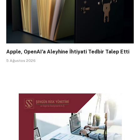
Apple, OpenAI’a Aleyhine İhtiyati Tedbir Talep Etti
5 Ağustos 2026