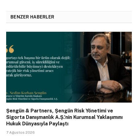
BENZER HABERLER
Şengün & Partners, Şengün Risk Yönetimi ve
Sigorta Danışmanlık A.Ş.’nin Kurumsal Yaklaşımını
Hukuk Dünyasıyla Paylaştı
7 Ağustos 2026