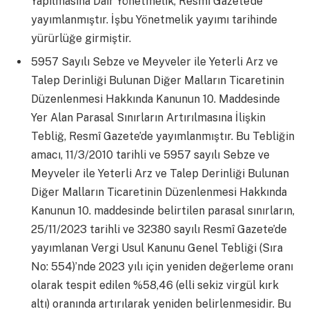
Yapılmasına Dair Yönetmelik, Resmî Gazete’de
yayımlanmıştır. İşbu Yönetmelik yayımı tarihinde
yürürlüğe girmiştir.
5957 Sayılı Sebze ve Meyveler ile Yeterli Arz ve
Talep Derinliği Bulunan Diğer Malların Ticaretinin
Düzenlenmesi Hakkında Kanunun 10. Maddesinde
Yer Alan Parasal Sınırların Artırılmasına İlişkin
Tebliğ, Resmî Gazete’de yayımlanmıştır. Bu Tebliğin
amacı, 11/3/2010 tarihli ve 5957 sayılı Sebze ve
Meyveler ile Yeterli Arz ve Talep Derinliği Bulunan
Diğer Malların Ticaretinin Düzenlenmesi Hakkında
Kanunun 10. maddesinde belirtilen parasal sınırların,
25/11/2023 tarihli ve 32380 sayılı Resmî Gazete’de
yayımlanan Vergi Usul Kanunu Genel Tebliği (Sıra
No: 554)’nde 2023 yılı için yeniden değerleme oranı
olarak tespit edilen %58,46 (elli sekiz virgül kırk
altı) oranında artırılarak yeniden belirlenmesidir. Bu