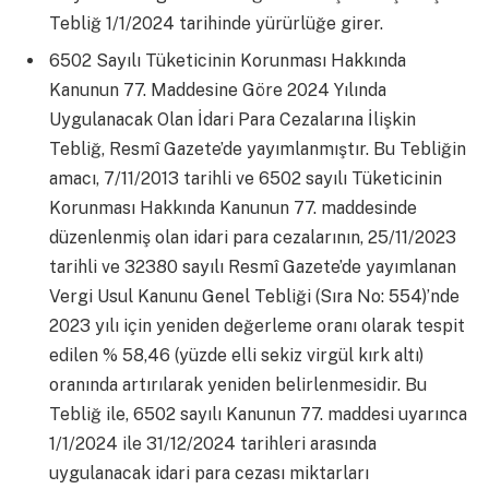
Tebliğ 1/1/2024 tarihinde yürürlüğe girer.
6502 Sayılı Tüketicinin Korunması Hakkında
Kanunun 77. Maddesine Göre 2024 Yılında
Uygulanacak Olan İdari Para Cezalarına İlişkin
Tebliğ, Resmî Gazete’de yayımlanmıştır. Bu Tebliğin
amacı, 7/11/2013 tarihli ve 6502 sayılı Tüketicinin
Korunması Hakkında Kanunun 77. maddesinde
düzenlenmiş olan idari para cezalarının, 25/11/2023
tarihli ve 32380 sayılı Resmî Gazete’de yayımlanan
Vergi Usul Kanunu Genel Tebliği (Sıra No: 554)’nde
2023 yılı için yeniden değerleme oranı olarak tespit
edilen % 58,46 (yüzde elli sekiz virgül kırk altı)
oranında artırılarak yeniden belirlenmesidir. Bu
Tebliğ ile, 6502 sayılı Kanunun 77. maddesi uyarınca
1/1/2024 ile 31/12/2024 tarihleri arasında
uygulanacak idari para cezası miktarları