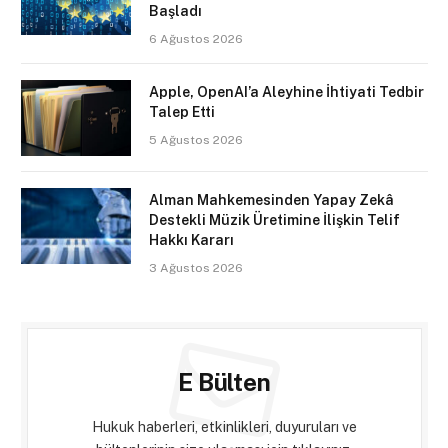
Başladı
6 Ağustos 2026
Apple, OpenAI’a Aleyhine İhtiyati Tedbir
Talep Etti
5 Ağustos 2026
Alman Mahkemesinden Yapay Zekâ
Destekli Müzik Üretimine İlişkin Telif
Hakkı Kararı
3 Ağustos 2026
E Bülten
Hukuk haberleri, etkinlikleri, duyuruları ve