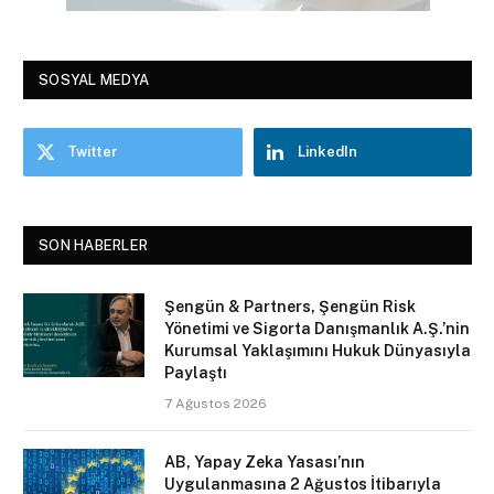
SOSYAL MEDYA
Twitter
LinkedIn
SON HABERLER
Şengün & Partners, Şengün Risk
Yönetimi ve Sigorta Danışmanlık A.Ş.’nin
Kurumsal Yaklaşımını Hukuk Dünyasıyla
Paylaştı
7 Ağustos 2026
AB, Yapay Zeka Yasası’nın
Uygulanmasına 2 Ağustos İtibarıyla