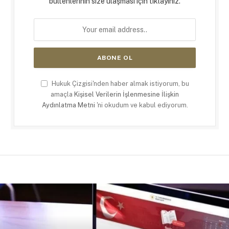
bültenlerinin size ulaşması için tıklayınız.
Hukuk Çizgisi'nden haber almak istiyorum, bu
amaçla
Kişisel Verilerin İşlenmesine İlişkin
Aydınlatma Metni
'ni okudum ve kabul ediyorum.