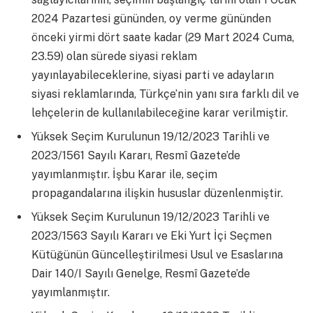
2024 Pazartesi gününden, oy verme gününden
önceki yirmi dört saate kadar (29 Mart 2024 Cuma,
23.59) olan sürede siyasi reklam
yayınlayabileceklerine, siyasi parti ve adayların
siyasi reklamlarında, Türkçe’nin yanı sıra farklı dil ve
lehçelerin de kullanılabileceğine karar verilmiştir.
Yüksek Seçim Kurulunun 19/12/2023 Tarihli ve
2023/1561 Sayılı Kararı, Resmî Gazete’de
yayımlanmıştır. İşbu Karar ile, seçim
propagandalarına ilişkin hususlar düzenlenmiştir.
Yüksek Seçim Kurulunun 19/12/2023 Tarihli ve
2023/1563 Sayılı Kararı ve Eki Yurt İçi Seçmen
Kütüğünün Güncelleştirilmesi Usul ve Esaslarına
Dair 140/I Sayılı Genelge, Resmî Gazete’de
yayımlanmıştır.