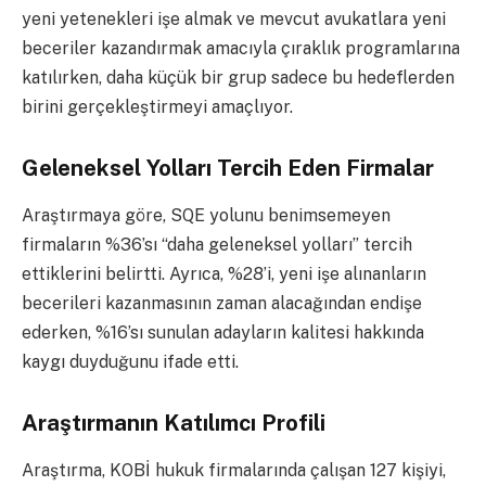
yeni yetenekleri işe almak ve mevcut avukatlara yeni
beceriler kazandırmak amacıyla çıraklık programlarına
katılırken, daha küçük bir grup sadece bu hedeflerden
birini gerçekleştirmeyi amaçlıyor.
Geleneksel Yolları Tercih Eden Firmalar
Araştırmaya göre, SQE yolunu benimsemeyen
firmaların %36’sı “daha geleneksel yolları” tercih
ettiklerini belirtti. Ayrıca, %28’i, yeni işe alınanların
becerileri kazanmasının zaman alacağından endişe
ederken, %16’sı sunulan adayların kalitesi hakkında
kaygı duyduğunu ifade etti.
Araştırmanın Katılımcı Profili
Araştırma, KOBİ hukuk firmalarında çalışan 127 kişiyi,