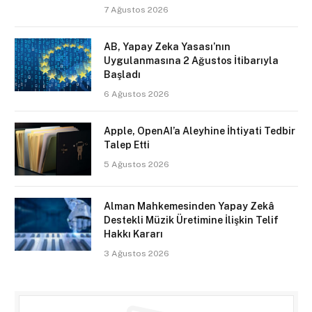
7 Ağustos 2026
AB, Yapay Zeka Yasası’nın
Uygulanmasına 2 Ağustos İtibarıyla
Başladı
6 Ağustos 2026
Apple, OpenAI’a Aleyhine İhtiyati Tedbir
Talep Etti
5 Ağustos 2026
Alman Mahkemesinden Yapay Zekâ
Destekli Müzik Üretimine İlişkin Telif
Hakkı Kararı
3 Ağustos 2026