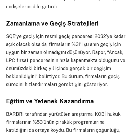
endişelerini dile getirdi.
Zamanlama ve Geçiş Stratejileri
SQE’ye geçiş için resmi geçiş penceresi 2032’ye kadar
açık olacak olsa da, firmaların %31’i şu anın geçiş için
uygun bir zaman olmadığını düşünüyor. Rapor, “Ancak,
LPC fırsat penceresinin hızla kapanmakta olduğunu ve
önümüzdeki birkaç yıl içinde gerçek bir değişim
beklenildiğini” belirtiyor. Bu durum, firmaların geçiş
sürecini hızlandırmaları gerektiğini gösteriyor.
Eğitim ve Yetenek Kazandırma
BARBRI tarafından yürütülen araştırma, KOBİ hukuk
firmalarının %53’ünün çıraklık programlarına
katıldığını da ortaya koydu. Bu firmaların çoğunluğu,