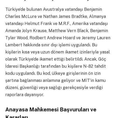
Türkiye’de bulunan Avustralya vatandaşı Benjamin
Charles McLure ve Nathan James Bradtke, Almanya
vatandaşı Helmut Frank ve M.R.F., Amerika vatandaşı
Amanda Jolyn Krause, Matthew Vern Black, Benjamin
Tyler Wood, Rodbert Andrew Hoard ve Jeremy Lauren
Lambert hakkında sınır dışı işlemi uygulandı. Bu
kişilerin kısa veya uzun dönem ikamet izinleriyle yasal
olarak Türkiye’de ikamet ettiği belirtildi. Ancak, Göç
İdaresi Başkanlığı tarafından bu kişilere N-82 tahdit
kodu uygulandı. Bu kod, ülkeye girişlerinin ön izin
şartına bağlanması anlamına geliyor ve MİT’in kamu
düzeni, güvenliği veya sağlığı gerekçesiyle verdiği
raporlara dayanıyor.
Anayasa Mahkemesi Başvuruları ve
Kararları