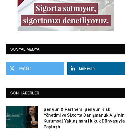
SOSYAL MEDYA
Twitter
LinkedIn
SON HABERLER
Şengün & Partners, Şengün Risk
Yönetimi ve Sigorta Danışmanlık A.Ş.’nin
Kurumsal Yaklaşımını Hukuk Dünyasıyla
Paylaştı