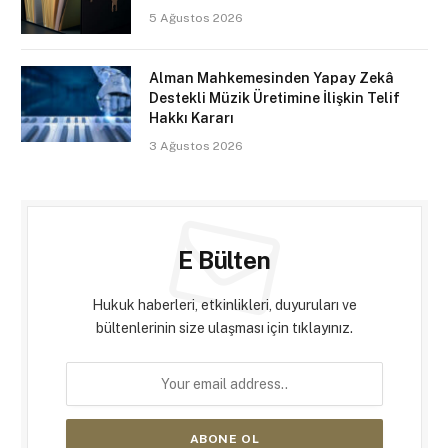
5 Ağustos 2026
Alman Mahkemesinden Yapay Zekâ
Destekli Müzik Üretimine İlişkin Telif
Hakkı Kararı
3 Ağustos 2026
E Bülten
Hukuk haberleri, etkinlikleri, duyuruları ve
bültenlerinin size ulaşması için tıklayınız.