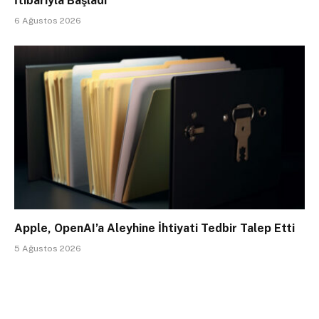
İtibarıyla Başladı
6 Ağustos 2026
Apple, OpenAI’a Aleyhine İhtiyati Tedbir Talep Etti
5 Ağustos 2026