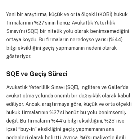
Yeni bir araştırma, küçük ve orta ölçekli (KOBİ) hukuk
firmalarının %27’sinin henüz Avukatlık Yeterlilik
Sınavı’nı (SQE) bir nitelik yolu olarak benimsemediğini
ortaya koydu. Bu firmaların neredeyse yarısı (%44)
bilgi eksikliğini geçiş yapmamanın nedeni olarak
gösteriyor.
SQE ve Geçiş Süreci
Avukatlık Yeterlilik Sınavı (SQE), İngiltere ve Galler’de
avukat olma yolunda önemli bir değişiklik olarak kabul
ediliyor. Ancak, araştırmaya göre, küçük ve orta ölçekli
hukuk firmalarının %27’si henüz bu yolu benimsemiş
değil. Bu firmaların %44’ü bilgi eksikliğini, %25’i ise
içsel “buy-in” eksikliğini geçiş yapmamanın ana
nedenleri olarak belirtti. Ayrıca, %6’sı maliyetle ilgili