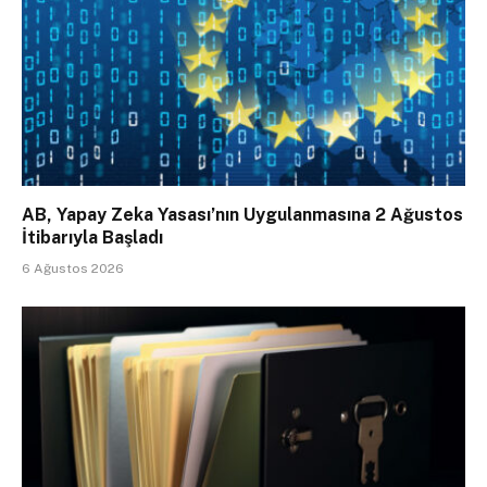
AB, Yapay Zeka Yasası’nın Uygulanmasına 2 Ağustos
İtibarıyla Başladı
6 Ağustos 2026