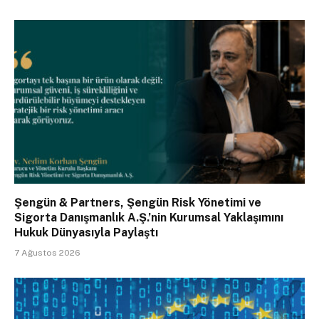
Şengün & Partners, Şengün Risk Yönetimi ve
Sigorta Danışmanlık A.Ş.’nin Kurumsal Yaklaşımını
Hukuk Dünyasıyla Paylaştı
7 Ağustos 2026