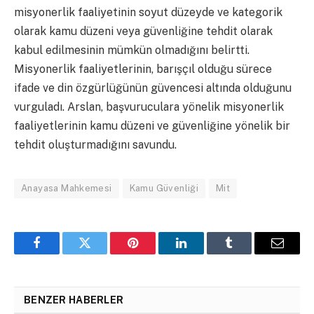
misyonerlik faaliyetinin soyut düzeyde ve kategorik
olarak kamu düzeni veya güvenliğine tehdit olarak
kabul edilmesinin mümkün olmadığını belirtti.
Misyonerlik faaliyetlerinin, barışçıl olduğu sürece
ifade ve din özgürlüğünün güvencesi altında olduğunu
vurguladı. Arslan, başvuruculara yönelik misyonerlik
faaliyetlerinin kamu düzeni ve güvenliğine yönelik bir
tehdit oluşturmadığını savundu.
Anayasa Mahkemesi
Kamu Güvenliği
Mit
Facebook
Twitter
Pinterest
LinkedIn
Tumblr
Email
BENZER HABERLER