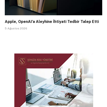
Apple, OpenAI’a Aleyhine İhtiyati Tedbir Talep Etti
5 Ağustos 2026