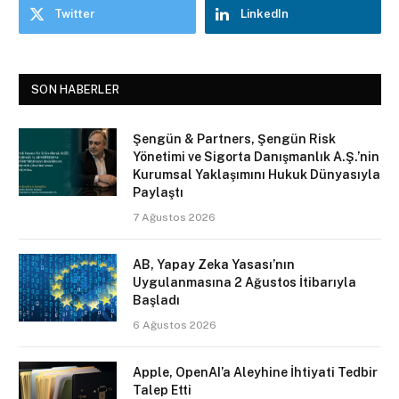
Twitter
LinkedIn
SON HABERLER
Şengün & Partners, Şengün Risk
Yönetimi ve Sigorta Danışmanlık A.Ş.’nin
Kurumsal Yaklaşımını Hukuk Dünyasıyla
Paylaştı
7 Ağustos 2026
AB, Yapay Zeka Yasası’nın
Uygulanmasına 2 Ağustos İtibarıyla
Başladı
6 Ağustos 2026
Apple, OpenAI’a Aleyhine İhtiyati Tedbir
Talep Etti