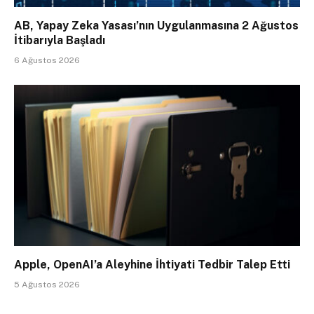
AB, Yapay Zeka Yasası’nın Uygulanmasına 2 Ağustos
İtibarıyla Başladı
6 Ağustos 2026
Apple, OpenAI’a Aleyhine İhtiyati Tedbir Talep Etti
5 Ağustos 2026