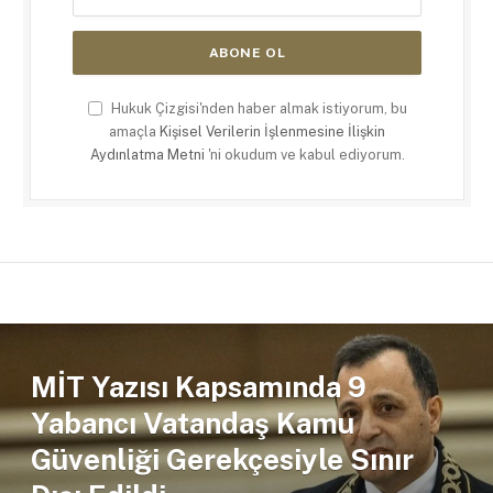
Hukuk Çizgisi'nden haber almak istiyorum, bu
amaçla
Kişisel Verilerin İşlenmesine İlişkin
Aydınlatma Metni
'ni okudum ve kabul ediyorum.
MİT Yazısı Kapsamında 9
Yabancı Vatandaş Kamu
Güvenliği Gerekçesiyle Sınır