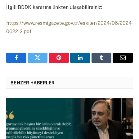
İlgili BDDK kararına linkten ulaşabilirsiniz:
https://www.resmigazete.gov.tr/eskiler/2024/06/2024
0622-2.pdf
Facebook
Twitter
Pinterest
LinkedIn
Tumblr
Email
BENZER HABERLER