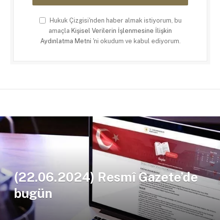
Hukuk Çizgisi'nden haber almak istiyorum, bu
amaçla
Kişisel Verilerin İşlenmesine İlişkin
Aydınlatma Metni
'ni okudum ve kabul ediyorum.
(22.06.2024) Resmî Gazete’de
bugün