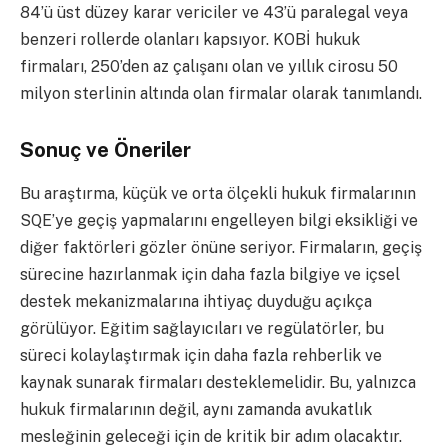
84’ü üst düzey karar vericiler ve 43’ü paralegal veya
benzeri rollerde olanları kapsıyor. KOBİ hukuk
firmaları, 250’den az çalışanı olan ve yıllık cirosu 50
milyon sterlinin altında olan firmalar olarak tanımlandı.
Sonuç ve Öneriler
Bu araştırma, küçük ve orta ölçekli hukuk firmalarının
SQE’ye geçiş yapmalarını engelleyen bilgi eksikliği ve
diğer faktörleri gözler önüne seriyor. Firmaların, geçiş
sürecine hazırlanmak için daha fazla bilgiye ve içsel
destek mekanizmalarına ihtiyaç duyduğu açıkça
görülüyor. Eğitim sağlayıcıları ve regülatörler, bu
süreci kolaylaştırmak için daha fazla rehberlik ve
kaynak sunarak firmaları desteklemelidir. Bu, yalnızca
hukuk firmalarının değil, aynı zamanda avukatlık
mesleğinin geleceği için de kritik bir adım olacaktır.