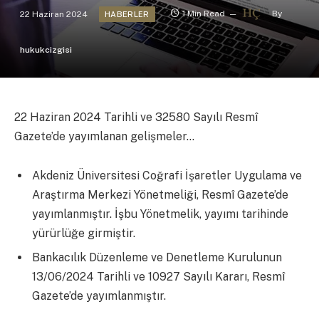
22 Haziran 2024
1 Min Read
By
HABERLER
hukukcizgisi
22 Haziran 2024 Tarihli ve 32580 Sayılı Resmî
Gazete’de yayımlanan gelişmeler…
Akdeniz Üniversitesi Coğrafi İşaretler Uygulama ve
Araştırma Merkezi Yönetmeliği, Resmî Gazete’de
yayımlanmıştır. İşbu Yönetmelik, yayımı tarihinde
yürürlüğe girmiştir.
Bankacılık Düzenleme ve Denetleme Kurulunun
13/06/2024 Tarihli ve 10927 Sayılı Kararı, Resmî
Gazete’de yayımlanmıştır.