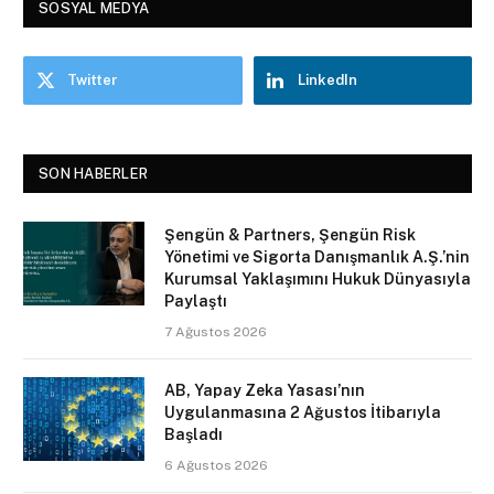
SOSYAL MEDYA
Twitter
LinkedIn
SON HABERLER
Şengün & Partners, Şengün Risk
Yönetimi ve Sigorta Danışmanlık A.Ş.’nin
Kurumsal Yaklaşımını Hukuk Dünyasıyla
Paylaştı
7 Ağustos 2026
AB, Yapay Zeka Yasası’nın
Uygulanmasına 2 Ağustos İtibarıyla
Başladı
6 Ağustos 2026