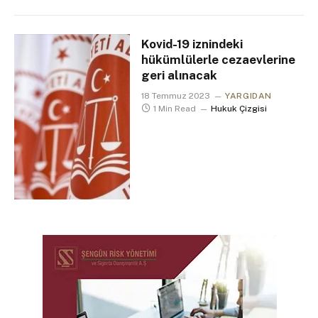
Kovid-19 iznindeki
hükümlülerle cezaevlerine
geri alınacak
18 Temmuz 2023
YARGIDAN
1 Min Read
Hukuk Çizgisi