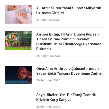
Yıllardır Süren Yasal Süreçte Milyarlık
Uzlaşma Girişimi
31 Temmuz 2026
Avrupa Birliği, FIFA’nın Dünya Kupası’nı
Ticarileştirme Planının Rekabet
Hukukunu İhlal Edebileceği Uyarısında
Bulundu
30 Temmuz 2026
OpenAI ve Anthropic Çalışanlarından
Yapay Zekâ Yarışına Düzenleme Çağrısı
29 Temmuz 2026
Asya Ülkeleri Yeni Bir Enerji Tedarik
Kriziyle Karşı Karşıya
28 Temmuz 2026