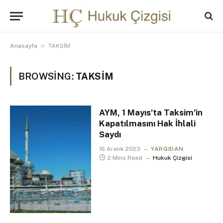
»
Anasayfa
TAKSİM
BROWSING:
TAKSİM
AYM, 1 Mayıs’ta Taksim’in
Kapatılmasını Hak İhlali
Saydı
16 Aralık 2023
YARGIDAN
2 Mins Read
Hukuk Çizgisi