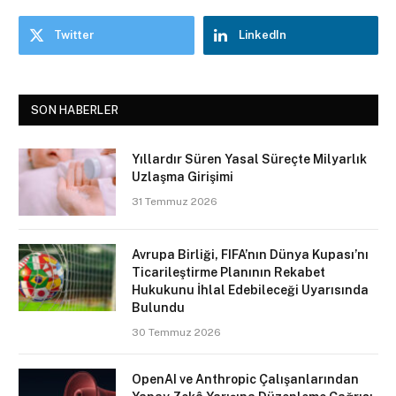
Twitter
LinkedIn
SON HABERLER
Yıllardır Süren Yasal Süreçte Milyarlık
Uzlaşma Girişimi
31 Temmuz 2026
Avrupa Birliği, FIFA’nın Dünya Kupası’nı
Ticarileştirme Planının Rekabet
Hukukunu İhlal Edebileceği Uyarısında
Bulundu
30 Temmuz 2026
OpenAI ve Anthropic Çalışanlarından