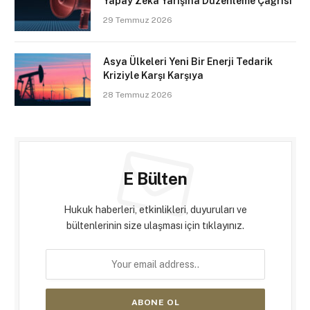
Yapay Zekâ Yarışına Düzenleme Çağrısı
29 Temmuz 2026
Asya Ülkeleri Yeni Bir Enerji Tedarik
Kriziyle Karşı Karşıya
28 Temmuz 2026
E Bülten
Hukuk haberleri, etkinlikleri, duyuruları ve
bültenlerinin size ulaşması için tıklayınız.