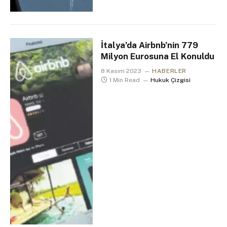
İtalya’da Airbnb’nin 779
Milyon Eurosuna El Konuldu
8 Kasım 2023
HABERLER
1 Min Read
Hukuk Çizgisi