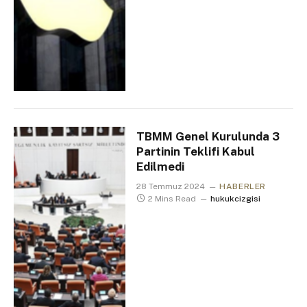
TBMM Genel Kurulunda 3
Partinin Teklifi Kabul
Edilmedi
28 Temmuz 2024
HABERLER
2 Mins Read
hukukcizgisi