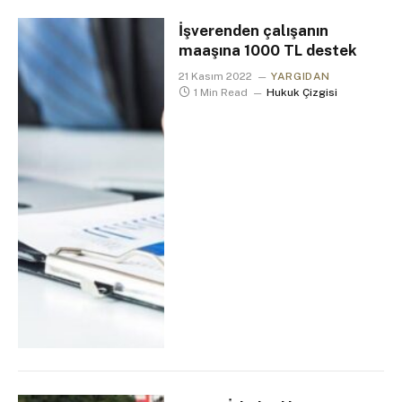
İşverenden çalışanın
maaşına 1000 TL destek
21 Kasım 2022
YARGIDAN
1 Min Read
Hukuk Çizgisi