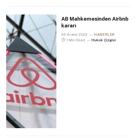
AB Mahkemesinden Airbnb
kararı
26 Aralık 2022
HABERLER
1 Min Read
Hukuk Çizgisi