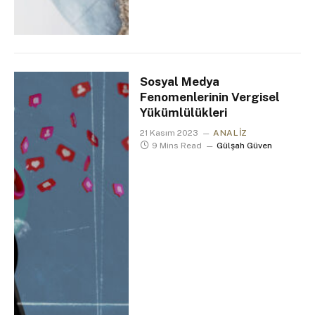
Sosyal Medya
Fenomenlerinin Vergisel
Yükümlülükleri
21 Kasım 2023
ANALIZ
9 Mins Read
Gülşah Güven