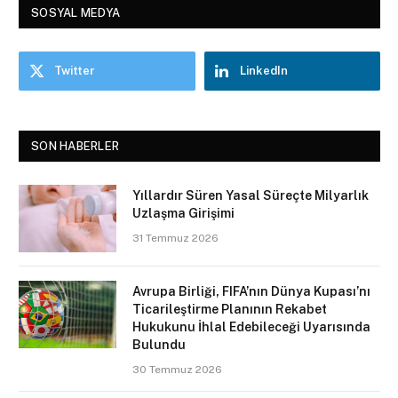
SOSYAL MEDYA
Twitter
LinkedIn
SON HABERLER
Yıllardır Süren Yasal Süreçte Milyarlık
Uzlaşma Girişimi
31 Temmuz 2026
Avrupa Birliği, FIFA’nın Dünya Kupası’nı
Ticarileştirme Planının Rekabet
Hukukunu İhlal Edebileceği Uyarısında
Bulundu
30 Temmuz 2026