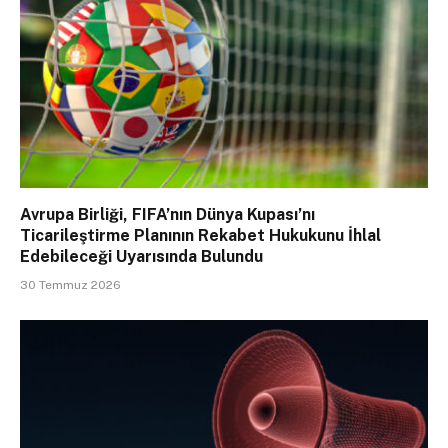
Avrupa Birliği, FIFA’nın Dünya Kupası’nı
Ticarileştirme Planının Rekabet Hukukunu İhlal
Edebileceği Uyarısında Bulundu
30 Temmuz 2026