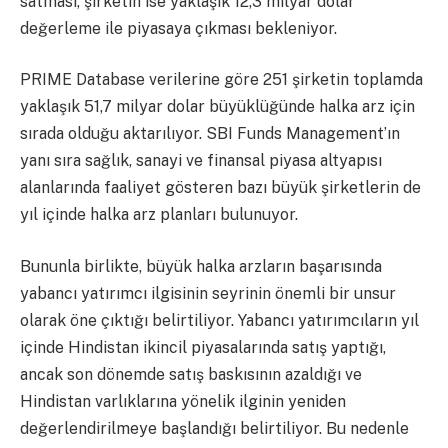
satması, şirketin ise yaklaşık 12,3 milyar dolar
değerleme ile piyasaya çıkması bekleniyor.
PRIME Database verilerine göre 251 şirketin toplamda
yaklaşık 51,7 milyar dolar büyüklüğünde halka arz için
sırada olduğu aktarılıyor. SBI Funds Management’ın
yanı sıra sağlık, sanayi ve finansal piyasa altyapısı
alanlarında faaliyet gösteren bazı büyük şirketlerin de
yıl içinde halka arz planları bulunuyor.
Bununla birlikte, büyük halka arzların başarısında
yabancı yatırımcı ilgisinin seyrinin önemli bir unsur
olarak öne çıktığı belirtiliyor. Yabancı yatırımcıların yıl
içinde Hindistan ikincil piyasalarında satış yaptığı,
ancak son dönemde satış baskısının azaldığı ve
Hindistan varlıklarına yönelik ilginin yeniden
değerlendirilmeye başlandığı belirtiliyor. Bu nedenle