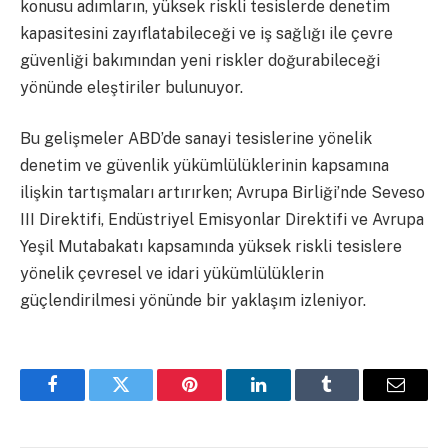
konusu adımların, yüksek riskli tesislerde denetim
kapasitesini zayıflatabileceği ve iş sağlığı ile çevre
güvenliği bakımından yeni riskler doğurabileceği
yönünde eleştiriler bulunuyor.
Bu gelişmeler ABD’de sanayi tesislerine yönelik
denetim ve güvenlik yükümlülüklerinin kapsamına
ilişkin tartışmaları artırırken; Avrupa Birliği’nde Seveso
III Direktifi, Endüstriyel Emisyonlar Direktifi ve Avrupa
Yeşil Mutabakatı kapsamında yüksek riskli tesislere
yönelik çevresel ve idari yükümlülüklerin
güçlendirilmesi yönünde bir yaklaşım izleniyor.
Facebook
Twitter
Pinterest
LinkedIn
Tumblr
Email