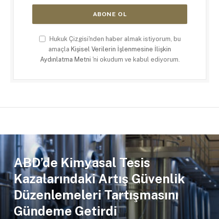
Hukuk Çizgisi'nden haber almak istiyorum, bu
amaçla
Kişisel Verilerin İşlenmesine İlişkin
Aydınlatma Metni
'ni okudum ve kabul ediyorum.
ABD’de Kimyasal Tesis
Kazalarındaki Artış Güvenlik
Düzenlemeleri Tartışmasını
Gündeme Getirdi