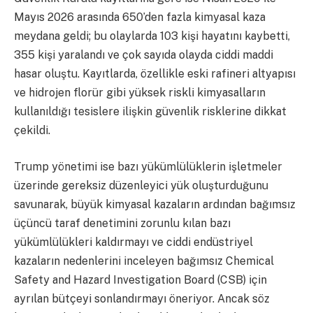
Mayıs 2026 arasında 650’den fazla kimyasal kaza
meydana geldi; bu olaylarda 103 kişi hayatını kaybetti,
355 kişi yaralandı ve çok sayıda olayda ciddi maddi
hasar oluştu. Kayıtlarda, özellikle eski rafineri altyapısı
ve hidrojen florür gibi yüksek riskli kimyasalların
kullanıldığı tesislere ilişkin güvenlik risklerine dikkat
çekildi.
Trump yönetimi ise bazı yükümlülüklerin işletmeler
üzerinde gereksiz düzenleyici yük oluşturduğunu
savunarak, büyük kimyasal kazaların ardından bağımsız
üçüncü taraf denetimini zorunlu kılan bazı
yükümlülükleri kaldırmayı ve ciddi endüstriyel
kazaların nedenlerini inceleyen bağımsız Chemical
Safety and Hazard Investigation Board (CSB) için
ayrılan bütçeyi sonlandırmayı öneriyor. Ancak söz