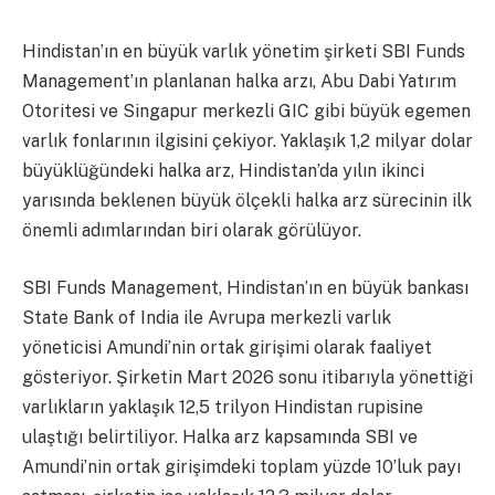
Hindistan’ın en büyük varlık yönetim şirketi SBI Funds
Management’ın planlanan halka arzı, Abu Dabi Yatırım
Otoritesi ve Singapur merkezli GIC gibi büyük egemen
varlık fonlarının ilgisini çekiyor. Yaklaşık 1,2 milyar dolar
büyüklüğündeki halka arz, Hindistan’da yılın ikinci
yarısında beklenen büyük ölçekli halka arz sürecinin ilk
önemli adımlarından biri olarak görülüyor.
SBI Funds Management, Hindistan’ın en büyük bankası
State Bank of India ile Avrupa merkezli varlık
yöneticisi Amundi’nin ortak girişimi olarak faaliyet
gösteriyor. Şirketin Mart 2026 sonu itibarıyla yönettiği
varlıkların yaklaşık 12,5 trilyon Hindistan rupisine
ulaştığı belirtiliyor. Halka arz kapsamında SBI ve
Amundi’nin ortak girişimdeki toplam yüzde 10’luk payı