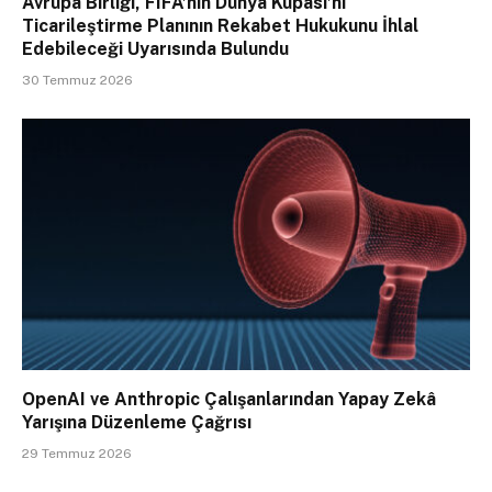
Avrupa Birliği, FIFA’nın Dünya Kupası’nı
Ticarileştirme Planının Rekabet Hukukunu İhlal
Edebileceği Uyarısında Bulundu
30 Temmuz 2026
OpenAI ve Anthropic Çalışanlarından Yapay Zekâ
Yarışına Düzenleme Çağrısı
29 Temmuz 2026