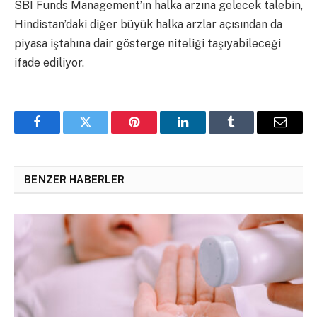
SBI Funds Management’ın halka arzına gelecek talebin,
Hindistan’daki diğer büyük halka arzlar açısından da
piyasa iştahına dair gösterge niteliği taşıyabileceği
ifade ediliyor.
Facebook
Twitter
Pinterest
LinkedIn
Tumblr
Email
BENZER HABERLER