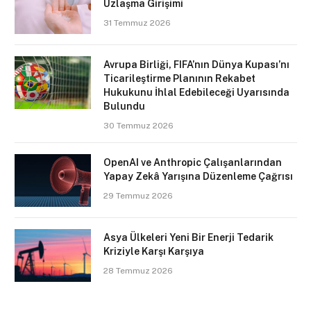
Uzlaşma Girişimi
31 Temmuz 2026
Avrupa Birliği, FIFA’nın Dünya Kupası’nı
Ticarileştirme Planının Rekabet
Hukukunu İhlal Edebileceği Uyarısında
Bulundu
30 Temmuz 2026
OpenAI ve Anthropic Çalışanlarından
Yapay Zekâ Yarışına Düzenleme Çağrısı
29 Temmuz 2026
Asya Ülkeleri Yeni Bir Enerji Tedarik
Kriziyle Karşı Karşıya
28 Temmuz 2026