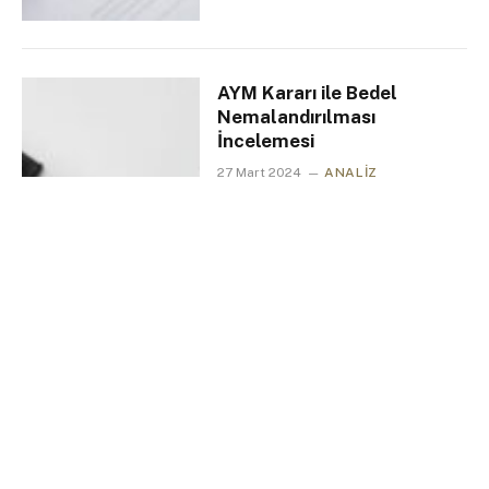
AYM Kararı ile Bedel
Nemalandırılması
İncelemesi
27 Mart 2024
ANALIZ
5 Mins Read
Gülşah Güven