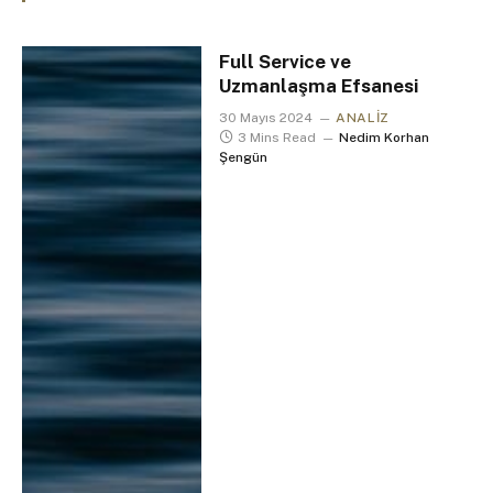
Full Service ve
Uzmanlaşma Efsanesi
30 Mayıs 2024
ANALIZ
3 Mins Read
Nedim Korhan
Şengün