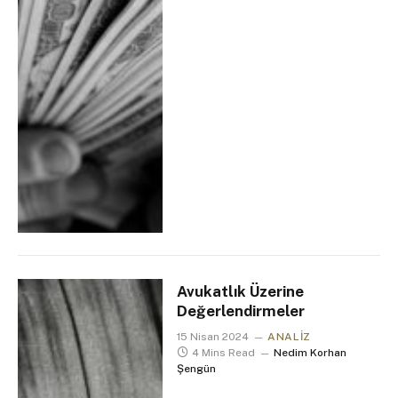
Avukatlık Üzerine
Değerlendirmeler
15 Nisan 2024
ANALIZ
4 Mins Read
Nedim Korhan
Şengün