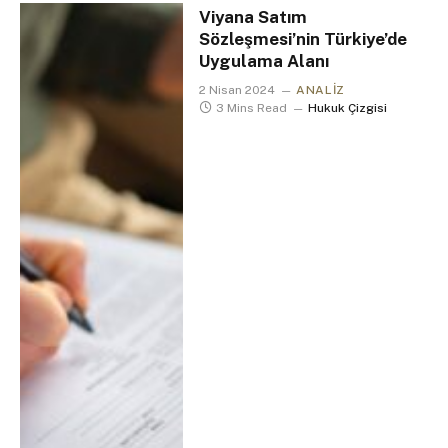
Viyana Satım
Sözleşmesi’nin Türkiye’de
Uygulama Alanı
2 Nisan 2024
ANALIZ
3 Mins Read
Hukuk Çizgisi