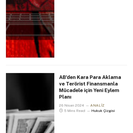
AB’den Kara Para Aklama
ve Terörist Finansmanla
Mücadele için Yeni Eylem
Planı
26 Nisan 2024
ANALIZ
5 Mins Read
Hukuk Çizgisi