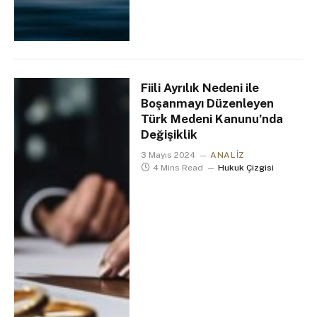
Fiili Ayrılık Nedeni ile
Boşanmayı Düzenleyen
Türk Medeni Kanunu’nda
Değişiklik
3 Mayıs 2024
ANALIZ
4 Mins Read
Hukuk Çizgisi